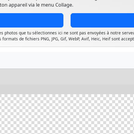
 ton appareil via le menu Collage.
es photos que tu sélectionnes ici ne sont pas envoyées à notre serveu
s formats de fichiers PNG, JPG, Gif, WebP, Avif, Heic, Heif sont accept