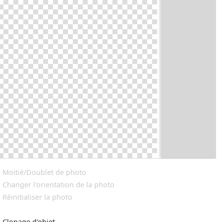
Moitié/Doublet de photo
Changer l'orientation de la photo
Réinitialiser la photo
Clonage d'objet