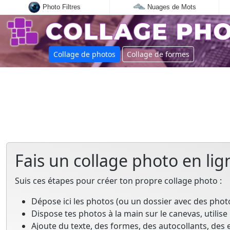
Photo Filtres
Nuages de Mots
Collage de photos
Collage de formes
Fais un collage photo en li
Suis ces étapes pour créer ton propre collage photo :
Dépose ici les photos (ou un dossier avec des photo
Dispose tes photos à la main sur le canevas, utilis
Ajoute du texte, des formes, des autocollants, des 