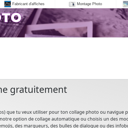
Fabricant d'affiches
Montage Photo
gne gratuitement
s) que tu veux utiliser pour ton collage photo ou navigue p
e notre option de collage automatique ou choisis un des modè
emojis, des marqueurs, des bulles de dialogue ou des infobu