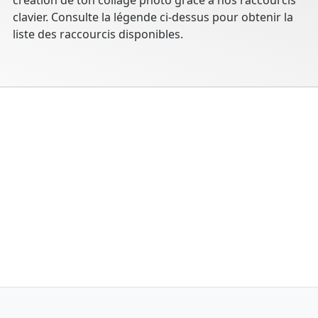
création de ton collage photo grâce à nos raccourcis
clavier. Consulte la légende ci-dessus pour obtenir la
liste des raccourcis disponibles.