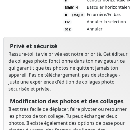
H
Basculer horizontale
[Shift] H
En arrière/En bas
B
[Maj] B
Annuler la selection
Esc
Annuler
⌘ Z
Privé et sécurisé
Rassure-toi, ta vie privée est notre priorité. Cet éditeur
de collages photo fonctionne dans ton navigateur, ce
qui garantit que tes photos ne quittent jamais ton
appareil. Pas de téléchargement, pas de stockage -
juste une expérience d'édition de collages photo
sécurisée et privée.
Modification des photos et des collages
Il est très facile de déplacer, faire pivoter ou retourner
les photos de ton collage. Tu peux échanger deux
photos. Il existe également des options de base pour