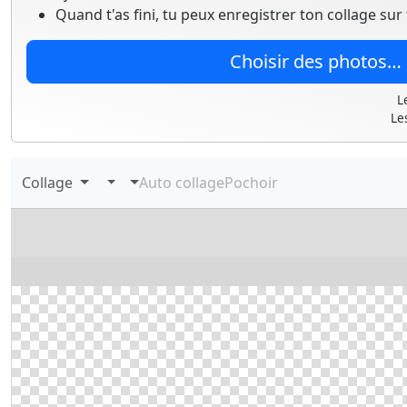
Quand t'as fini, tu peux enregistrer ton collage sur
Choisir des photos…
L
Le
Collage
Auto collage
Pochoir